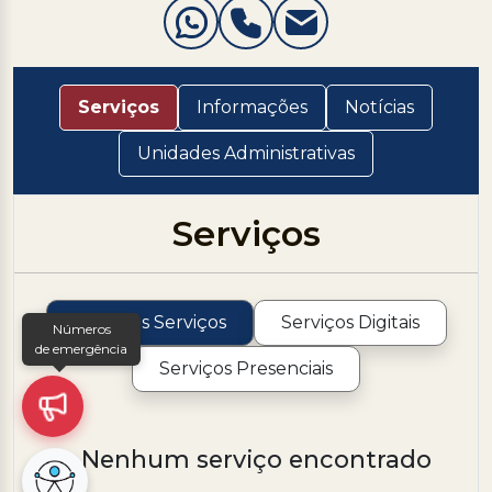
Serviços
Informações
Notícias
Unidades Administrativas
Serviços
Todos os Serviços
Serviços Digitais
Números
de emergência
Serviços Presenciais
Nenhum serviço encontrado