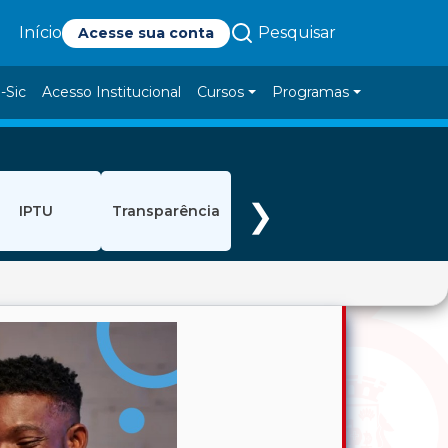
Pesquisar
Início
Acesse sua conta
-Sic
Acesso Institucional
Cursos
Programas
❯
IPTU
Transparência