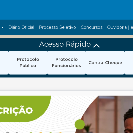
a
Diário Oficial
Processo Seletivo
Concursos
Ouvidoria | e
Acesso Rápido
Protocolo
Protocolo
Contra-Cheque
Público
Funcionários