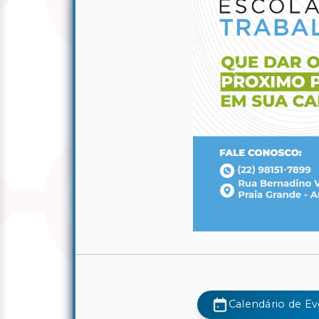
Anterior
Calendário de E