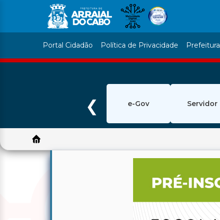
Portal Cidadão
Política de Privacidade
Prefeitur
❮
e-Gov
Servidor