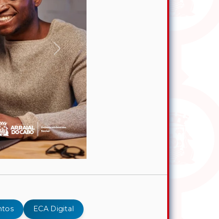
Próximo
tos
ECA Digital