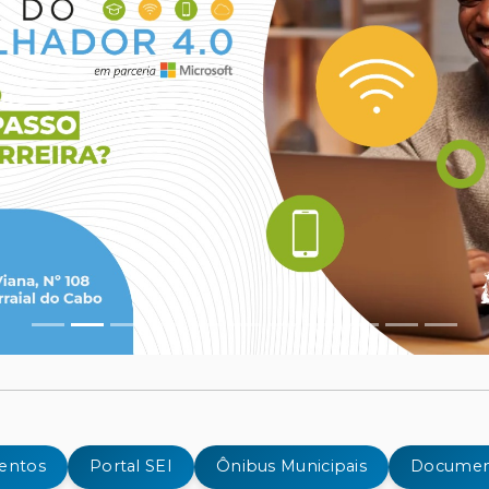
ventos
Portal SEI
Ônibus Municipais
Documen