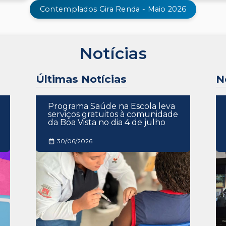
Contemplados Gira Renda - Maio 2026
Notícias
Últimas Notícias
N
Programa Saúde na Escola leva
serviços gratuitos à comunidade
da Boa Vista no dia 4 de julho
30/06/2026