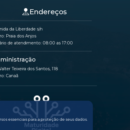
Endereços
nida da Liberdade s/n
ro: Praia dos Anjos
ário de atendimento: 08:00 as 17:00
ministração
alter Teixeira dos Santos, 118
ro: Canaã
rsos essenciais para a proteção de seus dados.