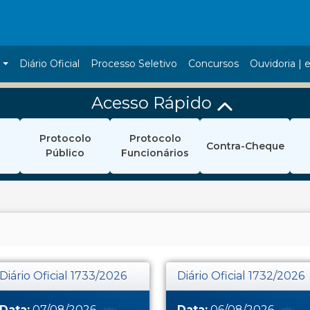
a
Diário Oficial
Processo Seletivo
Concursos
Ouvidoria | e
Acesso Rápido
Protocolo
Protocolo
Contra-Cheque
Público
Funcionários
Diário Oficial 1733/2026
Diário Oficial 1732/2026
Data:
07/08/2026
Data:
06/08/2026