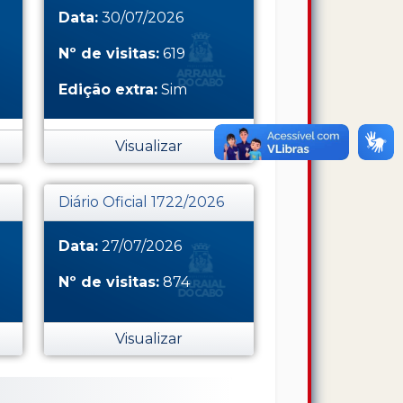
Data:
30/07/2026
Nº de visitas:
619
Edição extra:
Sim
Visualizar
Diário Oficial 1722/2026
Data:
27/07/2026
Nº de visitas:
874
Visualizar