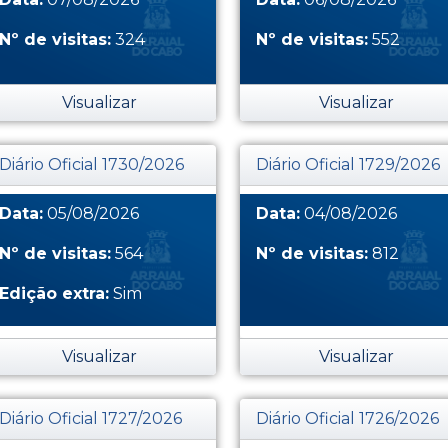
Nº de visitas:
324
Nº de visitas:
552
Visualizar
Visualizar
Diário Oficial 1730/2026
Diário Oficial 1729/2026
Data:
05/08/2026
Data:
04/08/2026
Nº de visitas:
564
Nº de visitas:
812
Edição extra:
Sim
Visualizar
Visualizar
Diário Oficial 1727/2026
Diário Oficial 1726/2026