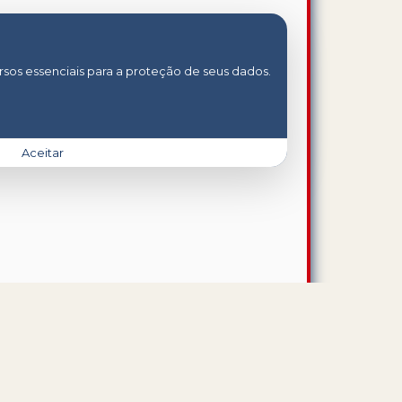
rsos essenciais para a proteção de seus dados.
Aceitar