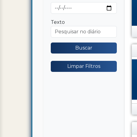
Texto
Buscar
Limpar Filtros