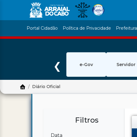
Portal Cidadão
Política de Privacidade
Prefeitur
❮
e-Gov
Servidor
Diário Oficial
Filtros
Data