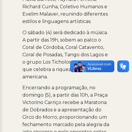
Richard Cunha, Coletivo Humanos e
Evelim Malaver, reunindo diferentes
estilos e linguagens artísticas.
O sábado (4) será dedicado à música.
A partir das 19h, sobem ao palco o
Coral de Córdoba, Coral Catavento,
Coral de Posadas, Tango dos Lagos e
o grupo Los Ticholos, em uma noite
que celebra a riqueza musical latino-
americana.
Encerrando a programação, no
domingo (5), a partir das 10h, a Praça
Victorino Carriço recebe a Maratona
de Dobrados e a apresentação do
Circo do Morro, proporcionando um
fechamento marcado pela alegria da
arte circense e pelo encontro entre