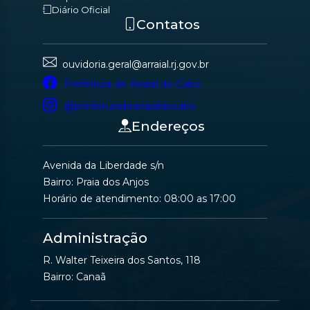
Diário Oficial
Contatos
ouvidoria.geral@arraial.rj.gov.br
Prefeitura de Arraial do Cabo
@prefeituradearraialdocabo
Endereços
Avenida da Liberdade s/n
Bairro: Praia dos Anjos
Horário de atendimento: 08:00 as 17:00
Administração
R. Walter Teixeira dos Santos, 118
Bairro: Canaã