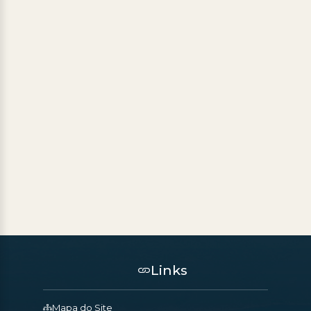
Links
Mapa do Site