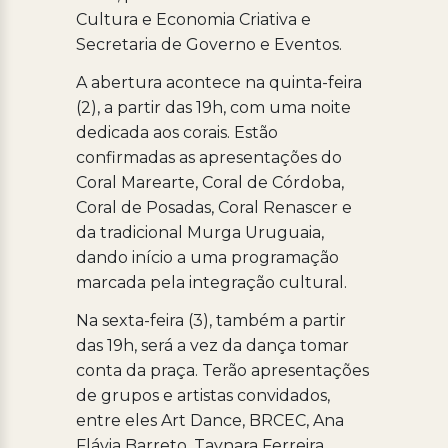
Cultura e Economia Criativa e
Secretaria de Governo e Eventos.
A abertura acontece na quinta-feira
(2), a partir das 19h, com uma noite
dedicada aos corais. Estão
confirmadas as apresentações do
Coral Marearte, Coral de Córdoba,
Coral de Posadas, Coral Renascer e
da tradicional Murga Uruguaia,
dando início a uma programação
marcada pela integração cultural.
Na sexta-feira (3), também a partir
das 19h, será a vez da dança tomar
conta da praça. Terão apresentações
de grupos e artistas convidados,
entre eles Art Dance, BRCEC, Ana
Flávia Barreto, Taynara Ferreira,