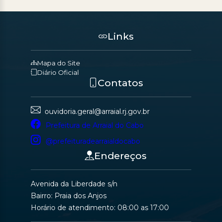
Links
Mapa do Site
Diário Oficial
Contatos
ouvidoria.geral@arraial.rj.gov.br
Prefeitura de Arraial do Cabo
@prefeituradearraialdocabo
Endereços
Avenida da Liberdade s/n
Bairro: Praia dos Anjos
Horário de atendimento: 08:00 as 17:00