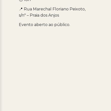
📍 Rua Marechal Floriano Peixoto,
s/nº – Praia dos Anjos
Evento aberto ao público.