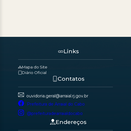
Links
Mapa do Site
Diário Oficial
Contatos
ouvidoria.geral@arraial.rj.gov.br
Prefeitura de Arraial do Cabo
@prefeituradearraialdocabo
Endereços