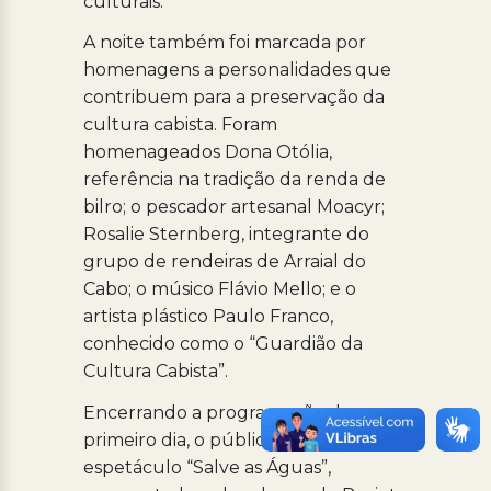
culturais.
A noite também foi marcada por
homenagens a personalidades que
contribuem para a preservação da
cultura cabista. Foram
homenageados Dona Otólia,
referência na tradição da renda de
bilro; o pescador artesanal Moacyr;
Rosalie Sternberg, integrante do
grupo de rendeiras de Arraial do
Cabo; o músico Flávio Mello; e o
artista plástico Paulo Franco,
conhecido como o “Guardião da
Cultura Cabista”.
Encerrando a programação do
primeiro dia, o público pôde rever o
espetáculo “Salve as Águas”,