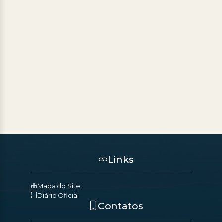
Links
Mapa do Site
Diário Oficial
Contatos