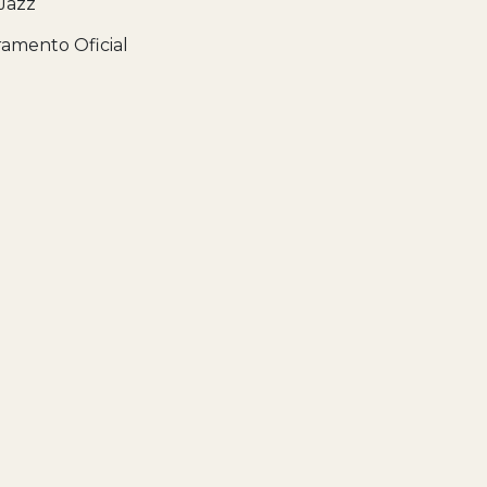
 Jazz
ramento Oficial