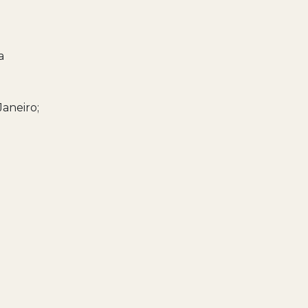
a
Janeiro;