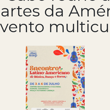
partes da Amér
vento multicul