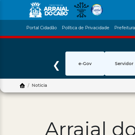
Portal Cidadão
Política de Privacidade
Prefeitur
❮
e-Gov
Servidor
Noticia
Arraial d