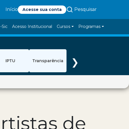
Pesquisar
Início
Acesse sua conta
-Sic
Acesso Institucional
Cursos
Programas
❯
IPTU
Transparência
rtistas de