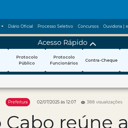
a
Diário Oficial
Processo Seletivo
Concursos
Ouvidoria | e
Acesso Rápido
Protocolo
Protocolo
Contra-Cheque
Público
Funcionários
Prefeitura
02/07/2025 às 12:07
388 visualizações
o Cabo reúne a