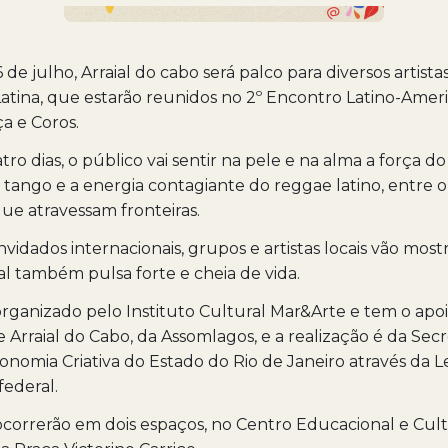
6 de julho, Arraial do cabo será palco para diversos artista
atina, que estarão reunidos no 2º Encontro Latino-Amer
a e Coros.
o dias, o público vai sentir na pele e na alma a força do
tango e a energia contagiante do reggae latino, entre o
ue atravessam fronteiras.
vidados internacionais, grupos e artistas locais vão most
ial também pulsa forte e cheia de vida.
rganizado pelo Instituto Cultural Mar&Arte e tem o apo
e Arraial do Cabo, da Assomlagos, e a realização é da Secr
onomia Criativa do Estado do Rio de Janeiro através da Le
ederal.
ocorrerão em dois espaços, no Centro Educacional e Cul