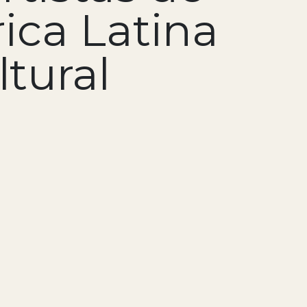
ica Latina
tural