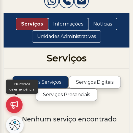
Serviços
Informações
Notícias
Unidades Administrativas
Serviços
Todos os Serviços
Serviços Digitais
Números
de emergência
Serviços Presenciais
Nenhum serviço encontrado